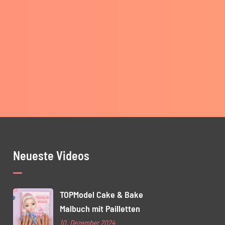
Neueste Videos
TOPModel Cake & Bake
Malbuch mit Pailletten
10. Dezember 2024