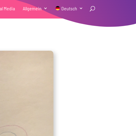
al Media
Allgemein
Deutsch