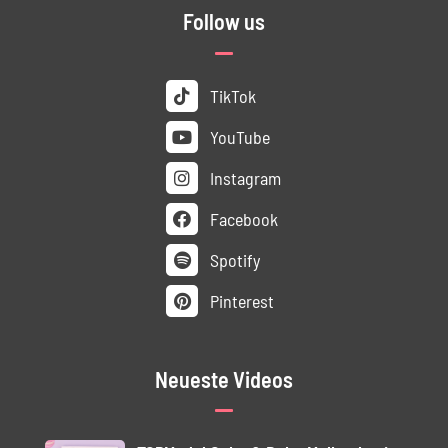
Follow us
TikTok
YouTube
Instagram
Facebook
Spotify
Pinterest
Neueste Videos