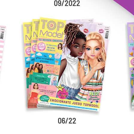
09/2022
06/22