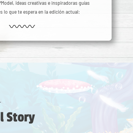
odel, ideas creativas e inspiradoras guías
s lo que te espera en la edición actual:
L
 Story