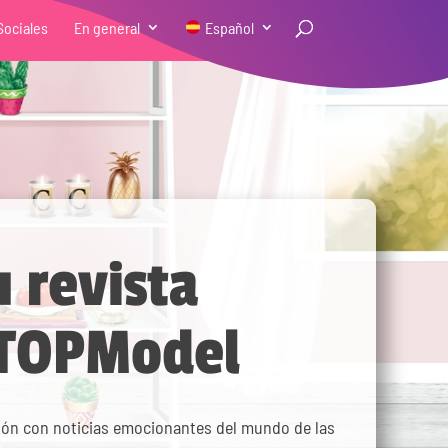
Sociales
En general
Español
u revista
 TOPModel
ión con noticias emocionantes del mundo de las