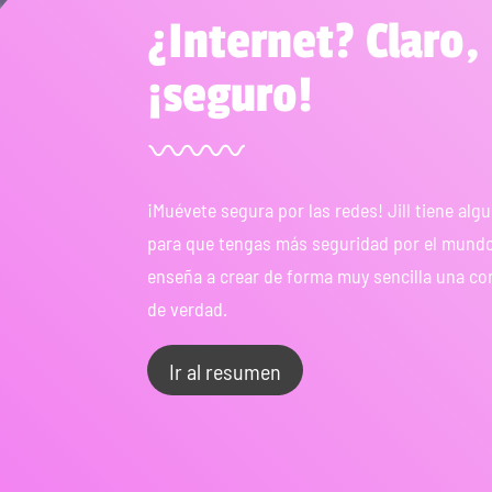
¿Internet? Claro,
¡seguro!
¡Muévete segura por las redes! Jill tiene al
para que tengas más seguridad por el mundo 
enseña a crear de forma muy sencilla una c
de verdad.
Ir al resumen