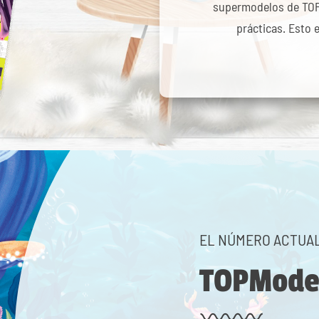
supermodelos de TOPM
prácticas. Esto e
EL NÚMERO ACTUA
TOPModel