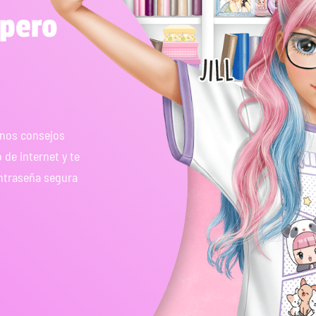
 pero
gunos consejos
de internet y te
ontraseña segura