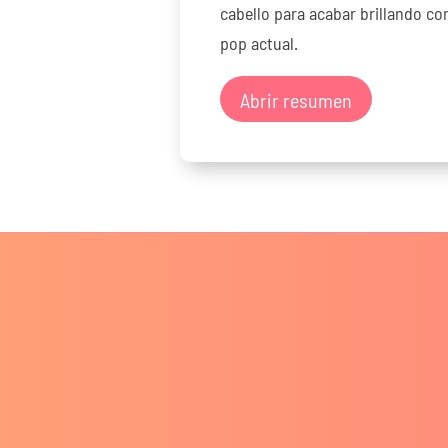
cabello para acabar brillando co
pop actual.
Abrir resumen