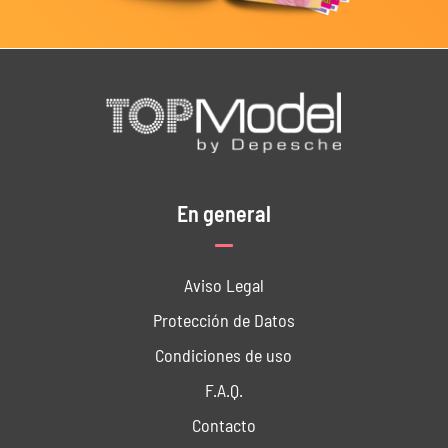
En general
Aviso Legal
Protección de Datos
Condiciones de uso
F.A.Q.
Contacto