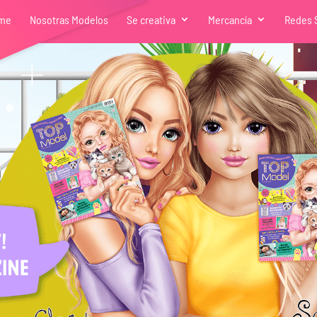
me
Nosotras Modelos
Se creativa
Mercancía
Redes 