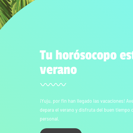
Tu horósocopo es
verano
¡Yuju, por fin han llegado las vacaciones! Av
depara el verano y disfruta del buen tiempo 
personal.