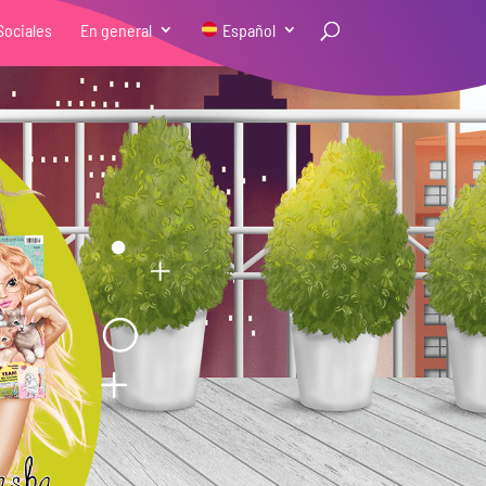
Sociales
En general
Español