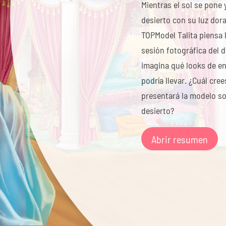
Mientras el sol se pone 
desierto con su luz dor
TOPModel Talita piensa l
sesión fotográfica del d
imagina qué looks de e
podría llevar. ¿Cuál cre
presentará la modelo sob
desierto?
Abrir resumen