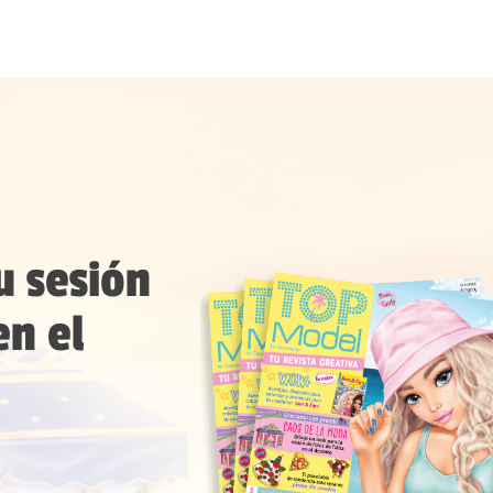
su sesión
en el