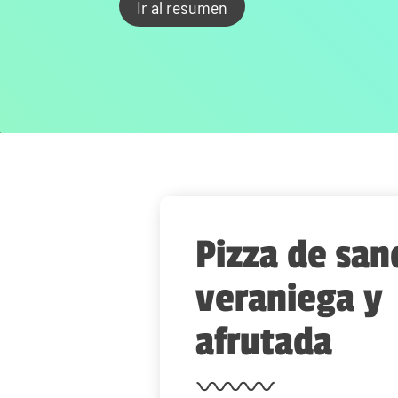
Ir al resumen
Pizza de san
veraniega y
afrutada