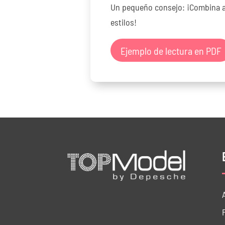
Un pequeño consejo: ¡Combina a
estilos!
Ejemplo de lectura en PDF