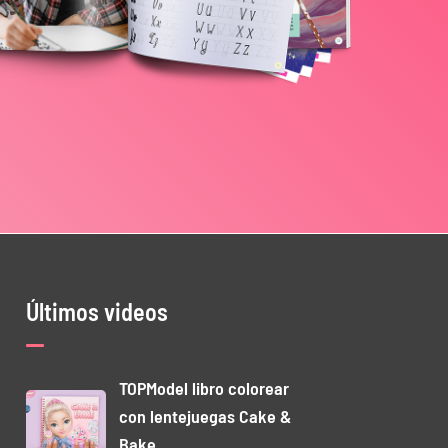
Últimos videos
TOPModel libro colorear
con lentejuegas Cake &
Bake