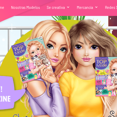
me
Nosotras Modelos
Se creativa
Mercancía
Redes 