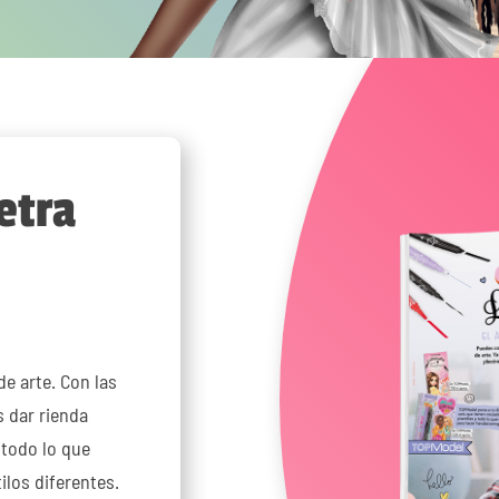
letra
de arte. Con las
s dar rienda
 todo lo que
ilos diferentes.