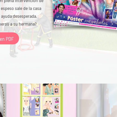
n plena intervención de
espeso sale de la casa
e ayuda desesperada.
beros a su hermana?
 en PDF