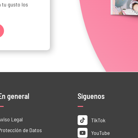
 tu gusto los
En general
Síguenos
Aviso Legal
TikTok
Protección de Datos
YouTube