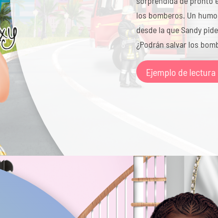
sorprendida de pronto e
los bomberos. Un humo 
desde la que Sandy pid
¿Podrán salvar los bom
Ejemplo de lectura