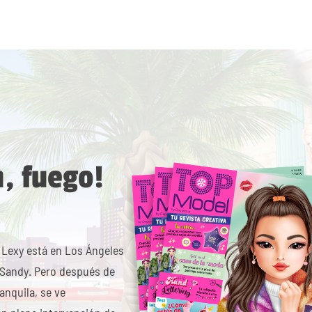
, fuego!
Lexy está en Los Ángeles
 Sandy. Pero después de
nquila, se ve