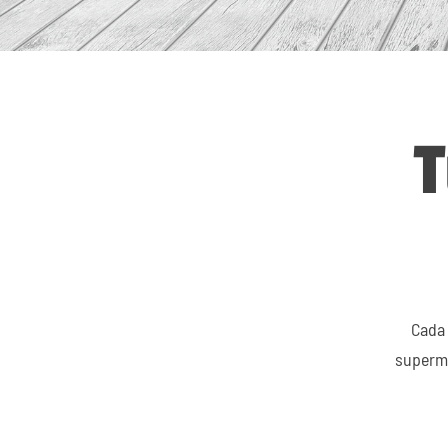
T
Cada 
supermo