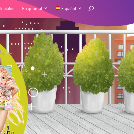
Sociales
En general
Español