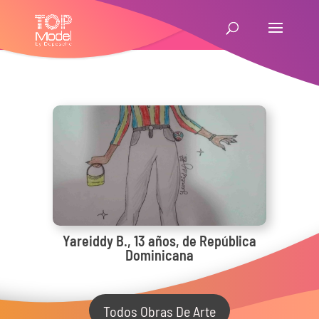
Yareiddy B., 13 años, de República
Dominicana
Todos Obras De Arte