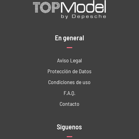
En general
Aviso Legal
Protección de Datos
Condiciones de uso
F.A.Q.
Contacto
Síguenos