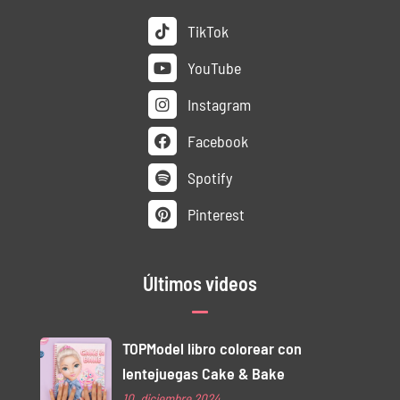
TikTok
YouTube
Instagram
Facebook
Spotify
Pinterest
Últimos videos
TOPModel libro colorear con
lentejuegas Cake & Bake
10. diciembre 2024