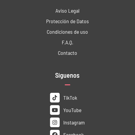
Aviso Legal
Protección de Datos
Condiciones de uso
F.A.Q.
Contacto
Síguenos
TikTok
YouTube
Instagram
Facebook