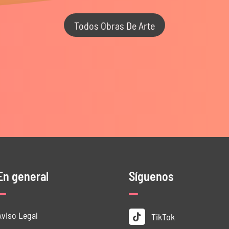
Todos Obras De Arte
En general
Síguenos
Aviso Legal
TikTok