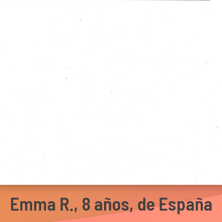
Emma R., 8 años, de España