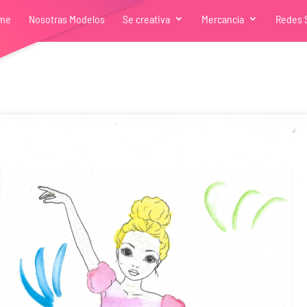
me
Nosotras Modelos
Se creativa
Mercancía
Redes 