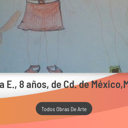
a E., 8 años, de Cd. de México,
Todos Obras De Arte