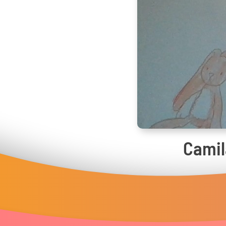
Camil