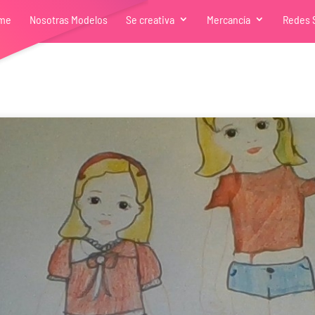
me
Nosotras Modelos
Se creativa
Mercancía
Redes 