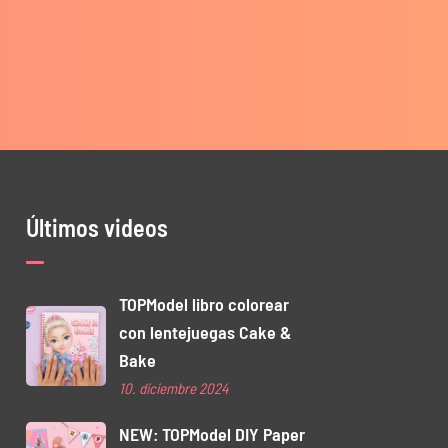
Últimos videos
TOPModel libro colorear
con lentejuegas Cake &
Bake
10. diciembre 2024
NEW: TOPModel DIY Paper