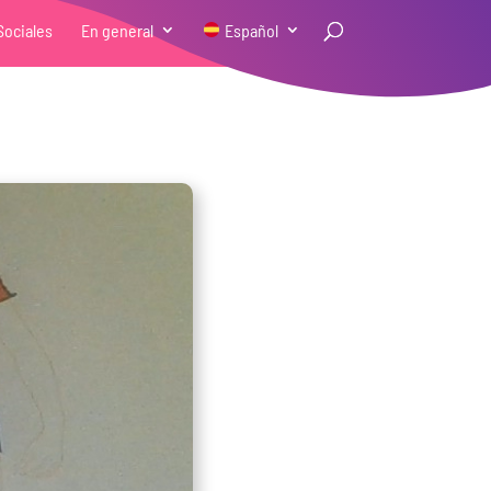
Sociales
En general
Español