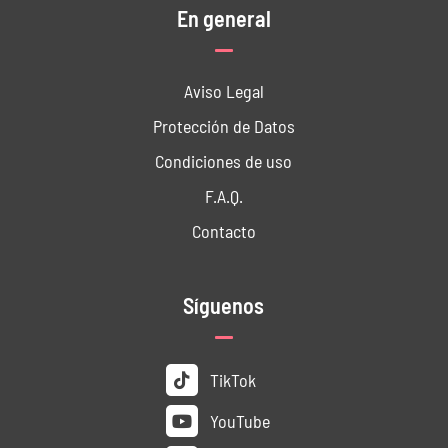
En general
Aviso Legal
Protección de Datos
Condiciones de uso
F.A.Q.
Contacto
Síguenos
TikTok
YouTube