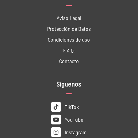
Aviso Legal
Protección de Datos
Condiciones de uso
F.A.Q.
Contacto
Síguenos
TikTok
YouTube
Instagram